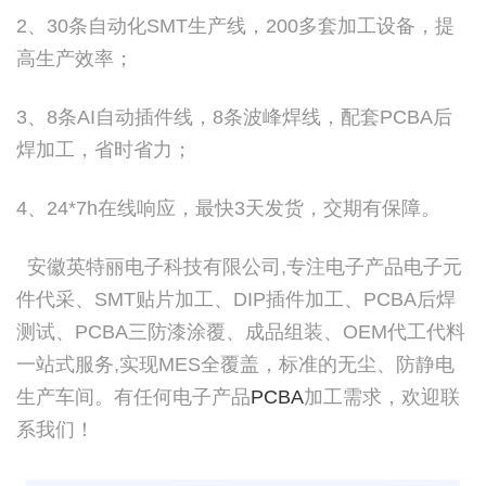
2、30条自动化SMT生产线，200多套加工设备，提
高生产效率；
3、8条AI自动插件线，8条波峰焊线，配套PCBA后
焊加工，省时省力；
4、24*7h在线响应，最快3天发货，交期有保障。
安徽英特丽电子科技有限公司,专注电子产品电子元
件代采、SMT贴片加工、DIP插件加工、PCBA后焊
测试、PCBA三防漆涂覆、成品组装、OEM代工代料
一站式服务,实现MES全覆盖，标准的无尘、防静电
生产车间。有任何电子产品
PCBA
加工需求，欢迎联
系我们！