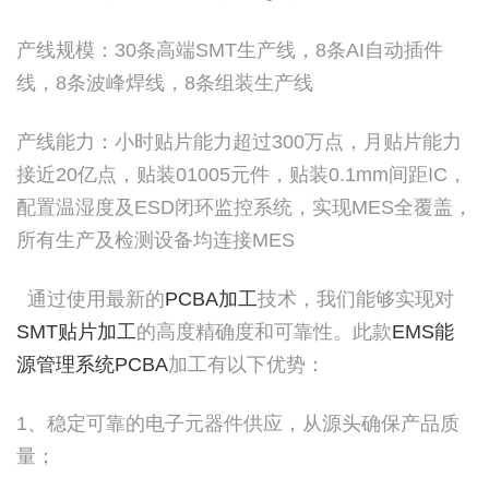
产线规模：30条高端SMT生产线，8条AI自动插件
线，8条波峰焊线，8条组装生产线
产线能力：小时贴片能力超过300万点，月贴片能力
接近20亿点，贴装01005元件，贴装0.1mm间距IC，
配置温湿度及ESD闭环监控系统，实现MES全覆盖，
所有生产及检测设备均连接MES
通过使用最新的
PCBA加工
技术，我们能够实现对
SMT贴片加工
的高度精确度和可靠性。此款
EMS能
源管理系统PCBA
加工有以下优势：
1、稳定可靠的电子元器件供应，从源头确保产品质
量；