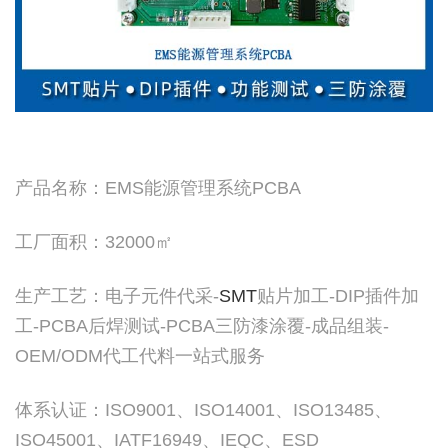
产品名称：EMS能源管理系统PCBA
工厂面积：32000㎡
生产工艺：电子元件代采-
SMT
贴片加工-DIP插件加
工-PCBA后焊测试-PCBA三防漆涂覆-成品组装-
OEM/ODM代工代料一站式服务
体系认证：ISO9001、ISO14001、ISO13485、
ISO45001、IATF16949、IEQC、ESD