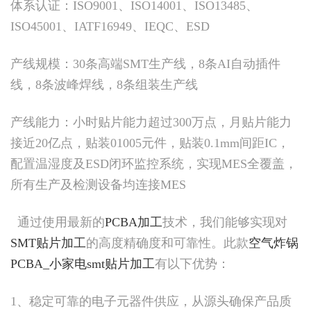
体系认证：ISO9001、ISO14001、ISO13485、
ISO45001、IATF16949、IEQC、ESD
产线规模：30条高端SMT生产线，8条AI自动插件
线，8条波峰焊线，8条组装生产线
产线能力：小时贴片能力超过300万点，月贴片能力
接近20亿点，贴装01005元件，贴装0.1mm间距IC，
配置温湿度及ESD闭环监控系统，实现MES全覆盖，
所有生产及检测设备均连接MES
通过使用最新的
PCBA加工
技术，我们能够实现对
SMT贴片加工
的高度精确度和可靠性。此款
空气炸锅
PCBA_小家电smt贴片加工
有以下优势：
1、稳定可靠的电子元器件供应，从源头确保产品质