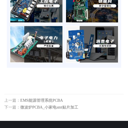
上一篇：
EMS能源管理系统PCBA
下一篇：
微波炉PCBA_小家电smt贴片加工