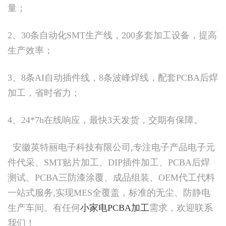
量；
2、30条自动化SMT生产线，200多套加工设备，提高
生产效率；
3、8条AI自动插件线，8条波峰焊线，配套PCBA后焊
加工，省时省力；
4、24*7h在线响应，最快3天发货，交期有保障。
安徽英特丽电子科技有限公司,专注电子产品电子元
件代采、SMT贴片加工、DIP插件加工、PCBA后焊
测试、PCBA三防漆涂覆、成品组装、OEM代工代料
一站式服务,实现MES全覆盖，标准的无尘、防静电
生产车间。有任何
小家电PCBA加工
需求，欢迎联系
我们！