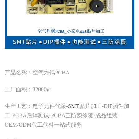
产品名称：空气炸锅PCBA
工厂面积：32000㎡
生产工艺：电子元件代采-
SMT
贴片加工-DIP插件加
工-PCBA后焊测试-PCBA三防漆涂覆-成品组装-
OEM/ODM代工代料一站式服务