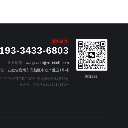
业务咨询
193-3433-6803
业务邮箱:
wangdanni@ait-intelli.com
址:
安徽省宿州市高新区中欧产业园1号楼
关注我们
2022-2025 AiTPCBA.COM. 安徽英特丽 版权所有
备案号：
皖ICP备2022016119号