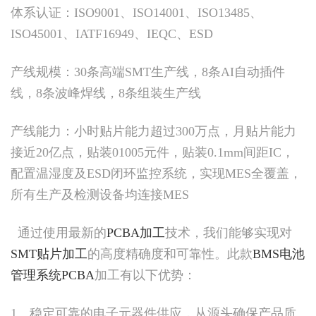
体系认证：ISO9001、ISO14001、ISO13485、
ISO45001、IATF16949、IEQC、ESD
产线规模：30条高端SMT生产线，8条AI自动插件
线，8条波峰焊线，8条组装生产线
产线能力：小时贴片能力超过300万点，月贴片能力
接近20亿点，贴装01005元件，贴装0.1mm间距IC，
配置温湿度及ESD闭环监控系统，实现MES全覆盖，
所有生产及检测设备均连接MES
通过使用最新的
PCBA加工
技术，我们能够实现对
SMT贴片加工
的高度精确度和可靠性。此款
BMS电池
管理系统PCBA
加工有以下优势：
1、稳定可靠的电子元器件供应，从源头确保产品质