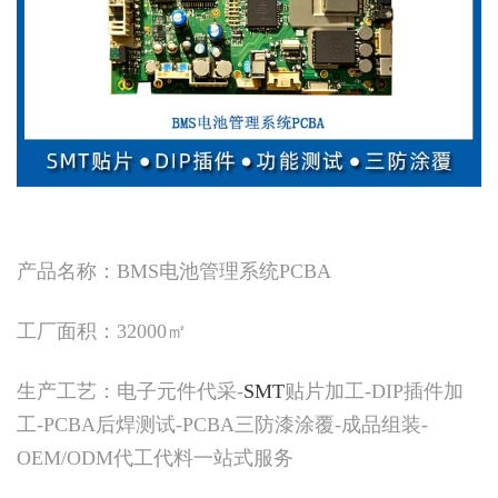
产品名称：BMS电池管理系统PCBA
工厂面积：32000㎡
生产工艺：电子元件代采-
SMT
贴片加工-DIP插件加
工-PCBA后焊测试-PCBA三防漆涂覆-成品组装-
OEM/ODM代工代料一站式服务