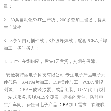
量；
2、30条自动化SMT生产线，200多套加工设备，提高
生产效率；
3、8条AI自动插件线，8条波峰焊线，配套PCBA后焊
加工，省时省力；
4、24*7h在线响应，最快3天发货，交期有保障。
安徽英特丽电子科技有限公司,专注电子产品电子元
件代采、SMT贴片加工、DIP插件加工、PCBA后焊
测试、PCBA三防漆涂覆、成品组装、OEM代工代料
一站式服务,实现MES全覆盖，标准的无尘、防静电
生产车间。有任何电子产品
PCBA
加工需求，欢迎联