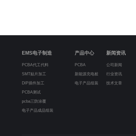
EMS电子制造
产品中心
新闻资讯
PCBA代工代料
PCBA
公司新闻
SMT贴片加工
新能源充电桩
行业资讯
DIP插件加工
电子产品组装
技术文章
PCBA测试
pcba三防涂覆
电子产品成品组装