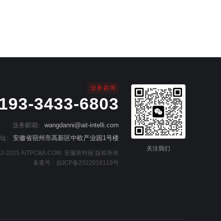
业务咨询
193-3433-6803
业务邮箱:
wangdanni@ait-intelli.com
址:
安徽省宿州市高新区中欧产业园1号楼
关注我们
2022-2025 AiTPCBA.COM. 安徽英特丽 版权所有
备案号：
皖ICP备2022016119号