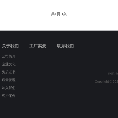
共
1
页
1
条
关于我们
工厂实景
联系我们
公司简介
企业文化
资质证书
公司地
质量管理
Copyright © 
加入我们
客户案例