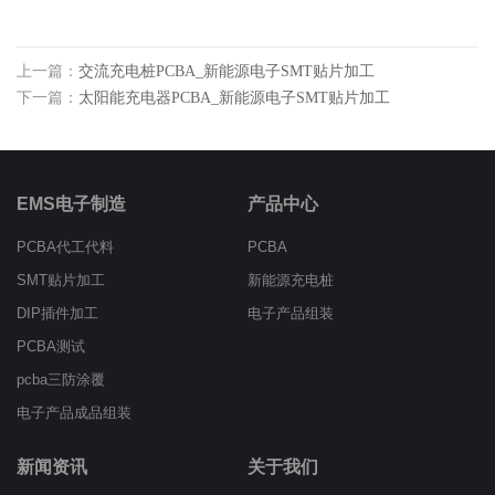
上一篇：
交流充电桩PCBA_新能源电子SMT贴片加工
下一篇：
太阳能充电器PCBA_新能源电子SMT贴片加工
EMS电子制造
产品中心
PCBA代工代料
PCBA
SMT贴片加工
新能源充电桩
DIP插件加工
电子产品组装
PCBA测试
pcba三防涂覆
电子产品成品组装
新闻资讯
关于我们