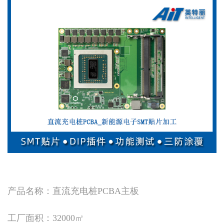
产品名称：直流充电桩PCBA主板
工厂面积：32000㎡