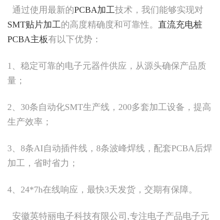
通过使用最新的
PCBA加工
技术，我们能够实现对
SMT贴片加工
的高度精确度和可靠性。
直流充电桩
PCBA主板
有以下优势：
1、稳定可靠的电子元器件供应，从源头确保产品质
量；
2、30条自动化SMT生产线，200多套加工设备，提高
生产效率；
3、8条AI自动插件线，8条波峰焊线，配套PCBA后焊
加工，省时省力；
4、24*7h在线响应，最快3天发货，交期有保障。
安徽英特丽电子科技有限公司,专注电子产品电子元