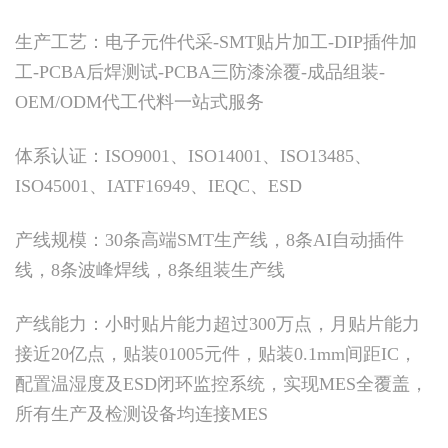
生产工艺：电子元件代采-SMT贴片加工-DIP插件加
工-PCBA后焊测试-PCBA三防漆涂覆-成品组装-
OEM/ODM代工代料一站式服务
体系认证：ISO9001、ISO14001、ISO13485、
ISO45001、IATF16949、IEQC、ESD
产线规模：30条高端SMT生产线，8条AI自动插件
线，8条波峰焊线，8条组装生产线
产线能力：小时贴片能力超过300万点，月贴片能力
接近20亿点，贴装01005元件，贴装0.1mm间距IC，
配置温湿度及ESD闭环监控系统，实现MES全覆盖，
所有生产及检测设备均连接MES