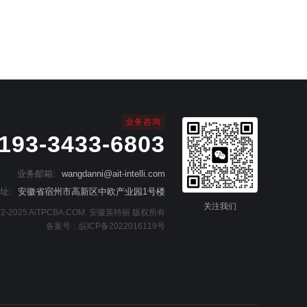
业务咨询
193-3433-6803
业务邮箱:
wangdanni@ait-intelli.com
址:
安徽省宿州市高新区中欧产业园1号楼
关注我们
2022-2025 AiTPCBA.COM. 安徽英特丽 版权所有
备案号：
皖ICP备2022016119号