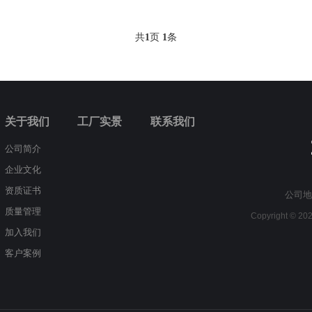
共
1
页
1
条
关于我们
工厂实景
联系我们
公司简介
企业文化
资质证书
公司地
质量管理
Copyright © 
加入我们
客户案例