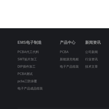
EMS电子制造
产品中心
新闻资讯
PCBA代工代料
PCBA
公司新闻
SMT贴片加工
新能源充电桩
行业资讯
DIP插件加工
电子产品组装
技术文章
PCBA测试
pcba三防涂覆
电子产品成品组装