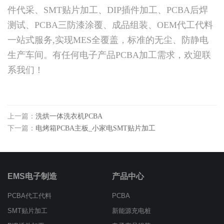
件代采、SMT贴片加工、DIP插件加工、PCBA后焊
测试、PCBA三防漆涂覆、成品组装、OEM代工代料
一站式服务,实现MES全覆盖，标准的无尘、防静电
生产车间。有任何电子产品PCBA加工需求，欢迎联
系我们！
上一篇：
洗烘一体洗衣机PCBA
下一篇：
电烤箱PCBA主板_小家电SMT贴片加工
EMS电子制造
产品中心
PCBA代工代料
PCBA
SMT贴片加工
新能源充电桩