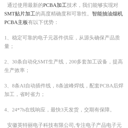
通过使用最新的
PCBA加工
技术，我们能够实现对
SMT贴片加工
的高度精确度和可靠性。
智能抽油烟机
PCBA主板
有以下优势：
1、稳定可靠的电子元器件供应，从源头确保产品质
量；
2、30条自动化SMT生产线，200多套加工设备，提高
生产效率；
3、8条AI自动插件线，8条波峰焊线，配套PCBA后焊
加工，省时省力；
4、24*7h在线响应，最快3天发货，交期有保障。
安徽英特丽电子科技有限公司,专注电子产品电子元