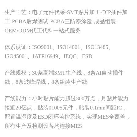
生产工艺：电子元件代采-SMT贴片加工-DIP插件加
工-PCBA后焊测试-PCBA三防漆涂覆-成品组装-
OEM/ODM代工代料一站式服务
体系认证：ISO9001、ISO14001、ISO13485、
ISO45001、IATF16949、IEQC、ESD
产线规模：30条高端SMT生产线，8条AI自动插件
线，8条波峰焊线，8条组装生产线
产线能力：小时贴片能力超过300万点，月贴片能力
接近20亿点，贴装01005元件，贴装0.1mm间距IC，
配置温湿度及ESD闭环监控系统，实现MES全覆盖，
所有生产及检测设备均连接MES