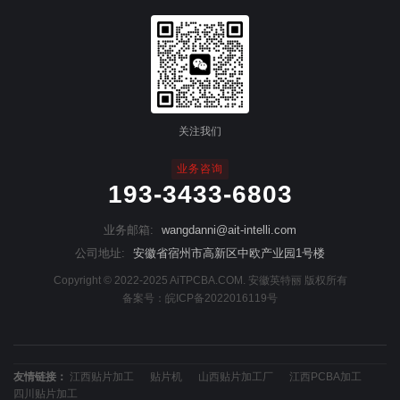
关注我们
业务咨询
193-3433-6803
业务邮箱:
wangdanni@ait-intelli.com
公司地址:
安徽省宿州市高新区中欧产业园1号楼
Copyright © 2022-2025 AiTPCBA.COM. 安徽英特丽 版权所有
备案号：
皖ICP备2022016119号
友情链接：
江西贴片加工
贴片机
山西贴片加工厂
江西PCBA加工
四川贴片加工