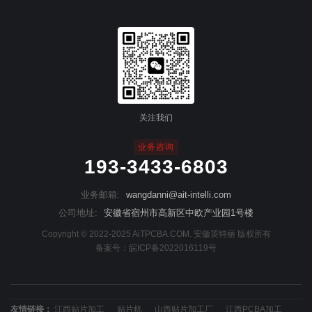
关注我们
业务咨询
193-3433-6803
业务邮箱:
wangdanni@ait-intelli.com
公司地址:
安徽省宿州市高新区中欧产业园1号楼
Copyright © 2022-2025 AiTPCBA.COM. 安徽英特丽 版权所有
备案号：
皖ICP备2022016119号
友情链接：
江西贴片加工
贴片机
山西贴片加工厂
江西PCBA加工