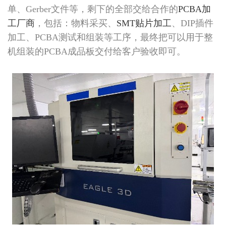
单、Gerber文件等，剩下的全部交给合作的
PCBA加
工厂商
，包括：物料采买、
SMT贴片加工
、DIP插件
加工、PCBA测试和组装等工序，最终把可以用于整
机组装的PCBA成品板交付给客户验收即可。