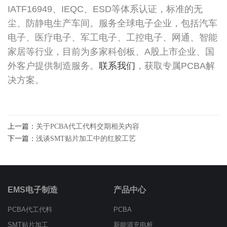
IATF16949、IEQC、ESD等体系认证，标准的无
尘、防静电生产车间。服务全球电子企业，包括汽车
电子、医疗电子、军工电子、工控电子、网通、智能
家居等行业，目前为多家科创板、A股上市企业、国
外客户提供制造服务。
联系我们
，获取专属PCBA解
决方案。
上一篇：
关于PCBA代工代料交期相关内容
下一篇：
浅谈SMT贴片加工中的红胶工艺
EMS电子制造
产品中心
PCBA代工代料
PCBA
SMT贴片加工
新能源充电桩