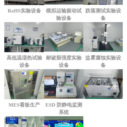
RoHS实验设备
模拟运输振动试
跌落测试实验设
验设备
备
高低温湿热试验
耐破裂强度实验
盐雾腐蚀实验设
设备
设备
备
MES看板生产
ESD 防静电监测
系统