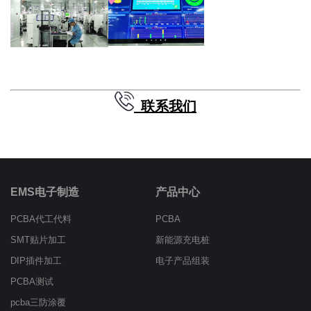
联系我们
EMS电子制造
产品中心
PCBA代工代料
PCBA
SMT贴片加工
新能源充电桩
DIP插件加工
电子产品组装
PCBA测试
pcba三防涂覆