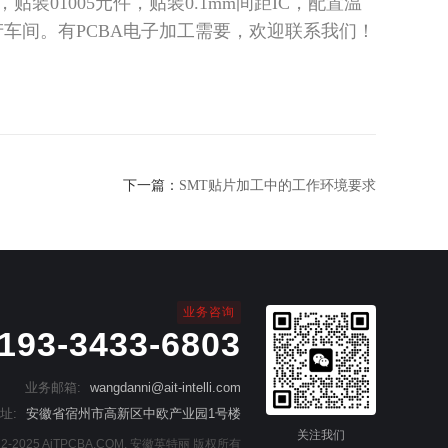
贴装01005元件，贴装0.1mm间距IC，配置温
产车间
。
有
PCBA电子
加工需要，欢迎联系我们！
下一篇：
SMT贴片加工中的工作环境要求
业务咨询
193-3433-6803
业务邮箱:
wangdanni@ait-intelli.com
址:
安徽省宿州市高新区中欧产业园1号楼
关注我们
2022-2025 AiTPCBA.COM. 安徽英特丽 版权所有