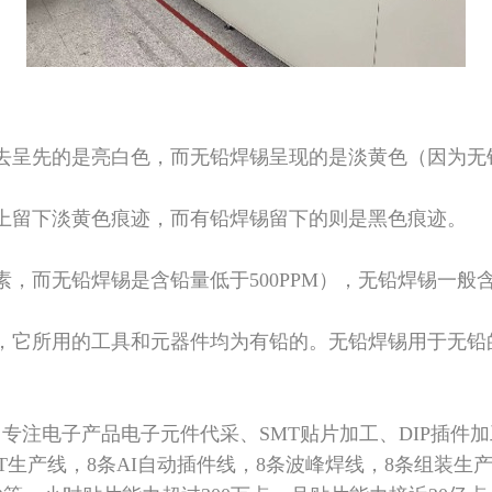
去呈先的是亮白色，而无铅焊锡呈现的是淡黄色（因为无
上留下淡黄色痕迹，而有铅焊锡留下的则是黑色痕迹。
素，而无铅焊锡是含铅量低于500PPM），无铅焊锡一般
，它所用的工具和元器件均为有铅的。无铅焊锡用于无铅
。
专注电子产品电子元件代采、
SMT贴片加工、DIP插件
T生产线，8条AI自动插件线，8条波峰焊线，8条组装生