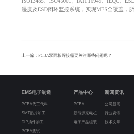
ISO13485、ISO45001、IATF16949、IEQC、ES
湿度及ESD闭环监控系统，实现MES全覆盖，
上一篇：
PCBA双面板焊接需要关注哪些问题呢？
EMS电子制造
产品中心
新闻资讯
PCBA代工代料
PCBA
公司新闻
SMT贴片加工
新能源充电桩
行业资讯
DIP插件加工
电子产品组装
技术文章
PCBA测试