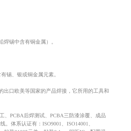
铅焊锡中含有铜金属）。
含有锡、银或铜金属元素。
的出口欧美等国家的产品焊接，它所用的工具和
加工、PCBA后焊测试、PCBA三防漆涂覆、成品
产线
。体系认证有：
ISO9001、ISO14001、