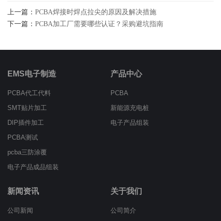
上一篇：
PCBA焊接时焊点拉尖的原因及解决措施
下一篇：
PCBA加工厂需要哪些认证？采购避坑指南
EMS电子制造
产品中心
PCBA代工代料
PCBA
SMT贴片加工
新能源充电桩
DIP插件加工
电子产品组装
PCBA测试
pcba三防涂覆
电子产品成品组装
新闻资讯
关于我们
公司新闻
公司简介