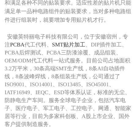
和满足各种不同的贴装要求。适应性差的贴片机只能
满足单一品种电路组件的贴装要求，当对多种电路组
件进行组装时，就要增加专用贴片机才行。
安徽英特丽电子科技有限公司，位于安徽宿州，专
注
PCBA
代工代料、
SMT贴片加工
、DIP插件加工、
PCBA后焊测试、PCBA三防漆涂覆、成品组装、
OEM/ODM代工代料一站式服务。目前公司占地面积
3.2万平米，30条高端SMT生产线，8条AI自动插件
线，8条波峰焊线，8条组装生产线，公司通过了
ISO9001、ISO14001、ISO13485、ISO45001、
IATF16949、IEQC、ESD等体系认证，标准的无尘、
防静电生产车间。服务全球电子企业，包括汽车电
子、医疗电子、军工电子、工控电子、网通、智能家
居等行业，目前为多家科创板、A股上市企业、国外
客户提供制造服务。