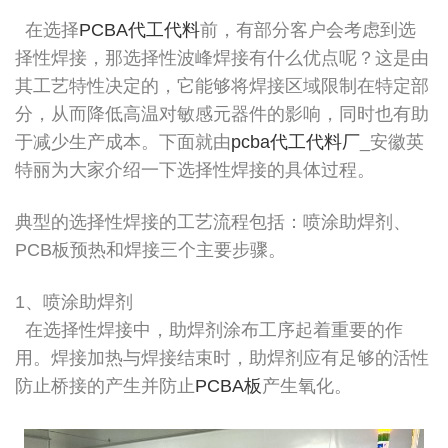
在选择
PCBA代工代料
前，有部分客户会考虑到选
择性焊接，那选择性波峰焊接有什么优点呢？这是由
其工艺特性决定的，它能够将焊接区域限制在特定部
分，从而降低高温对敏感元器件的影响，同时也有助
于减少生产成本。下面就由
pcba代工代料厂
_安徽英
特丽为大家介绍一下选择性焊接的具体过程。
典型的选择性焊接的工艺流程包括：喷涂助焊剂、
PCB板预热和焊接三个主要步骤。
1、喷涂助焊剂
在选择性焊接中，助焊剂涂布工序起着重要的作
用。焊接加热与焊接结束时，助焊剂应有足够的活性
防止桥接的产生并防止
PCBA板
产生氧化。