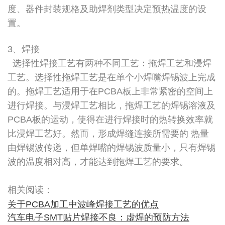
度、器件封装规格及助焊剂类型决定预热温度的设
置。
3、焊接
选择性焊接工艺有两种不同工艺：拖焊工艺和浸焊
工艺。选择性拖焊工艺是在单个小焊嘴焊锡波上完成
的。拖焊工艺适用于在PCBA板上非常紧密的空间上
进行焊接。与浸焊工艺相比，拖焊工艺的焊锡溶液及
PCBA板的运动，使得在进行焊接时的热转换效率就
比浸焊工艺好。然而，形成焊缝连接所需要的 热量
由焊锡波传递，但单焊嘴的焊锡波质量小，只有焊锡
波的温度相对高，才能达到拖焊工艺的要求。
相关阅读：
关于PCBA加工中波峰焊接工艺的优点
汽车电子SMT贴片焊接不良：虚焊的预防方法