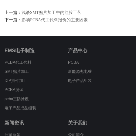
上一篇：
浅谈SMT贴片加工中的红胶工艺
下一篇：
影响PCBA代工代料报价的主要因素
EMS电子制造
产品中心
PCBA代工代料
PCBA
SMT贴片加工
新能源充电桩
DIP插件加工
电子产品组装
PCBA测试
pcba三防涂覆
电子产品成品组装
新闻资讯
关于我们
公司新闻
公司简介