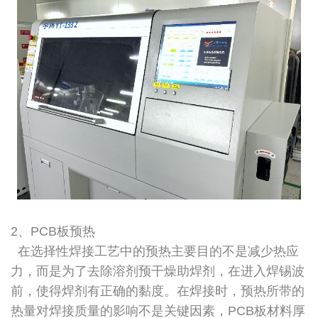
2、PCB板预热
在选择性焊接工艺中的预热主要目的不是减少热应
力，而是为了去除溶剂预干燥助焊剂，在进入焊锡波
前，使得焊剂有正确的黏度。在焊接时，预热所带的
热量对焊接质量的影响不是关键因素，PCB板材料厚