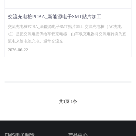
交流充电桩PCBA_新能源电子SMT贴片加工
交流充电桩PCBA_新能源电子SMT贴片加工 交流充电桩（AC充电
桩）是把交流电提供给车载充电器，由车载充电器将交流电转换为直
流电来给电池充电。通常交流充
2026-06-22
共
1
页
1
条
EMS电子制造
产品中心