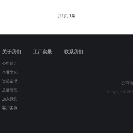
共
1
页
1
条
关于我们
工厂实景
联系我们
公司简介
企业文化
资质证书
公司地
质量管理
Copyright © 
加入我们
客户案例