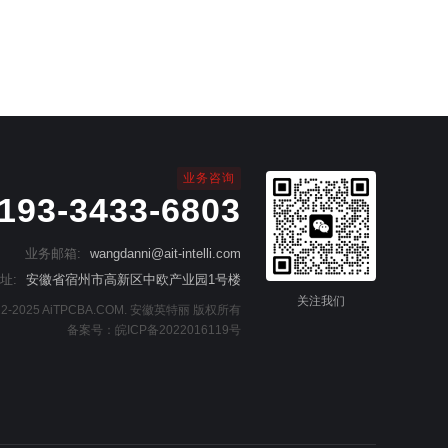
业务咨询
193-3433-6803
业务邮箱:
wangdanni@ait-intelli.com
址:
安徽省宿州市高新区中欧产业园1号楼
关注我们
2022-2025 AiTPCBA.COM. 安徽英特丽 版权所有
备案号：
皖ICP备2022016119号