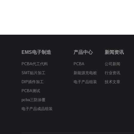
EMS电子制造
产品中心
新闻资讯
PCBA代工代料
PCBA
公司新闻
SMT贴片加工
新能源充电桩
行业资讯
DIP插件加工
电子产品组装
技术文章
PCBA测试
pcba三防涂覆
电子产品成品组装