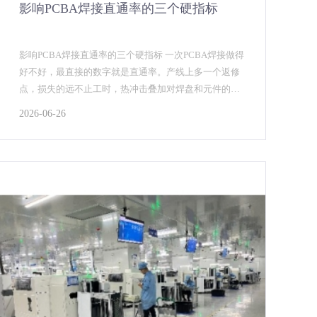
影响PCBA焊接直通率的三个硬指标
影响PCBA焊接直通率的三个硬指标 一次PCBA焊接做得
好不好，最直接的数字就是直通率。产线上多一个返修
点，损失的远不止工时，热冲击叠加对焊盘和元件的隐
性伤害才是大账。想把直通率做稳，三个硬指标绕不...
2026-06-26