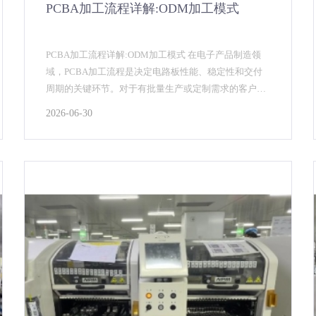
PCBA加工流程详解:ODM加工模式
PCBA加工流程详解:ODM加工模式 在电子产品制造领
域，PCBA加工流程是决定电路板性能、稳定性和交付
周期的关键环节。对于有批量生产或定制需求的客户来
说，了解PCBA加工的全流程，不仅有助于项目评...
2026-06-30