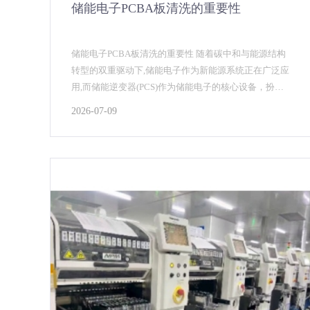
储能电子PCBA板清洗的重要性
储能电子PCBA板清洗的重要性 随着碳中和与能源结构
转型的双重驱动下,储能电子作为新能源系统正在广泛应
用,而储能逆变器(PCS)作为储能电子的核心设备，扮演
者重要角色。储能电子PCBA板存在高压安全...
2026-07-09