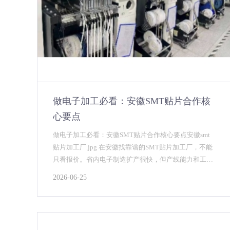
做电子加工必看：安徽SMT贴片合作核
心要点
做电子加工必看：安徽SMT贴片合作核心要点安徽smt
贴片加工厂.jpg 在安徽找靠谱的SMT贴片加工厂，不能
只看报价。省内电子制造扩产很快，但产线能力和工程
水平差异很大，筛选时建议抓住下面几个要点。...
2026-06-25