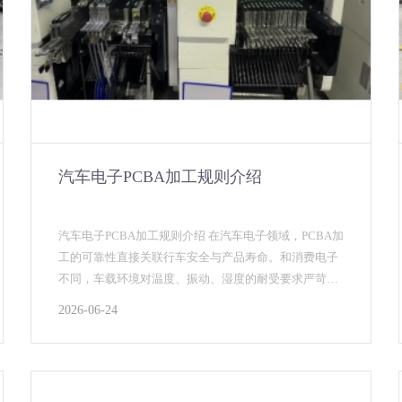
汽车电子PCBA加工规则介绍
汽车电子PCBA加工规则介绍 在汽车电子领域，PCBA加
工的可靠性直接关联行车安全与产品寿命。和消费电子
不同，车载环境对温度、振动、湿度的耐受要求严苛得
多，加工规则自然不同。汽车电子SMT贴片加工....
2026-06-24