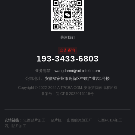
关注我们
业务咨询
193-3433-6803
业务邮箱:
wangdanni@ait-intelli.com
公司地址:
安徽省宿州市高新区中欧产业园1号楼
Copyright © 2022-2025 AiTPCBA.COM. 安徽英特丽 版权所有
备案号：
皖ICP备2022016119号
友情链接：
江西贴片加工
贴片机
山西贴片加工厂
江西PCBA加工
四川贴片加工