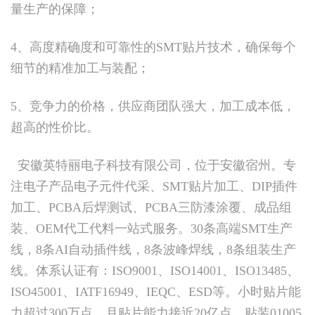
量生产的保障；
4、高度精确度和可靠性的SMT贴片技术，确保每个
细节的精准加工与装配；
5、竞争力的价格，供应商团队强大，加工成本低，
超高的性价比。
安徽英特丽电子科技有限公司，位于安徽宿州。专
注电子产品电子元件代采、SMT贴片加工、DIP插件
加工、PCBA后焊测试、PCBA三防漆涂覆、成品组
装、OEM代工代料一站式服务。30条高端SMT生产
线，8条AI自动插件线，8条波峰焊线，8条组装生产
线。体系认证有：ISO9001、ISO14001、ISO13485、
ISO45001、IATF16949、IEQC、ESD等。小时贴片能
力超过300万点，月贴片能力接近20亿点，贴装01005