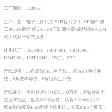
工厂面积：32000㎡
生产工艺：电子元件代采-SMT贴片加工-DIP插件加
工-PCBA后焊测试-PCBA三防漆涂覆-成品组装-OEM
代工代料一站式服务
体系认证：ISO9001、ISO14001、ISO13485、
ISO45001、IATF16949、IEQC、ESD
产线规模：30条高端SMT生产线，8条AI自动插件
线，8条波峰焊线，8条组装生产线
产线能力：小时贴片能力超过300万点，月贴片能力
接近20亿点，贴装01005元件，贴装0.1mm间距IC，
配置温湿度及ESD闭环监控系统，实现MES全覆盖，