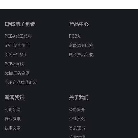
EMS电子制造
产品中心
PCBA代工代料
PCBA
SMT贴片加工
新能源充电桩
DIP插件加工
电子产品组装
PCBA测试
pcba三防涂覆
电子产品成品组装
新闻资讯
关于我们
公司新闻
公司简介
行业资讯
企业文化
技术文章
资质证书
质量管理