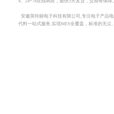
4、24*7h在线响应，最快3天发货，交期有保障
安徽英特丽电子科技有限公司,专注电子产品电子
代料一站式服务,实现MES全覆盖，标准的无