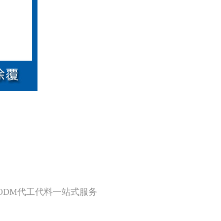
M/ODM代工代料一站式服务