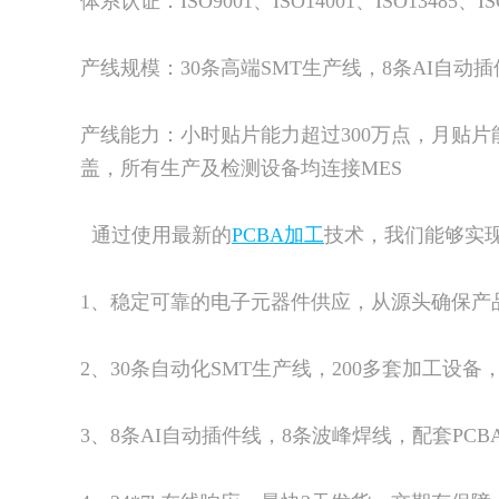
体系认证：ISO9001、ISO14001、ISO13485、IS
产线规模：30条高端SMT生产线，8条AI自动
产线能力：小时贴片能力超过300万点，月贴片能力
盖，所有生产及检测设备均连接MES
通过使用最新的
PCBA加工
技术，我们能够实
1、稳定可靠的电子元器件供应，从源头确保产
2、30条自动化SMT生产线，200多套加工设
3、8条AI自动插件线，8条波峰焊线，配套PC