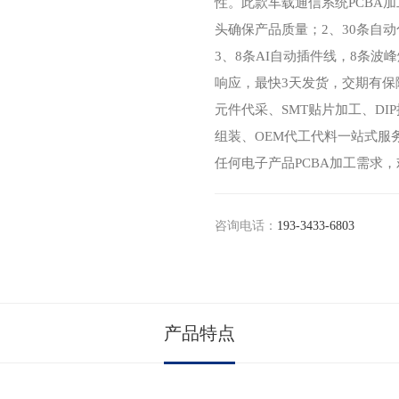
性。此款车载通信系统PCBA
头确保产品质量；2、30条自动
3、8条AI自动插件线，8条波峰
响应，最快3天发货，交期有保
元件代采、SMT贴片加工、DI
组装、OEM代工代料一站式服
任何电子产品PCBA加工需求，
咨询电话：
193-3433-6803
产品特点