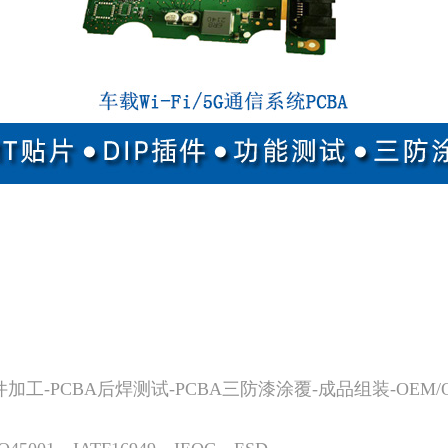
件加工-PCBA后焊测试-PCBA三防漆涂覆-成品组装-OE