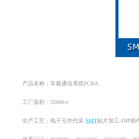
产品名称：车载通信系统PCBA
工厂面积：32000㎡
生产工艺：电子元件代采-
SMT
贴片加工-DIP插