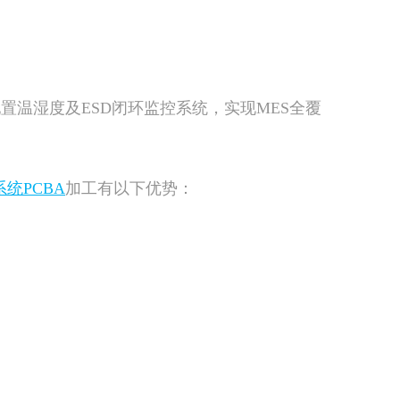
，配置温湿度及ESD闭环监控系统，实现MES全覆
统PCBA
加工有以下优势：