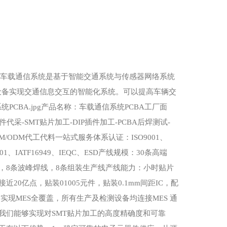
A 车载通信系统是基于智能交通系统与传感器网络系统
设备实现交通信息交互的智能化系统。可以提高车辆交
PCBA.jpg产品名称：车载通信系统PCBA工厂面
代采-SMT​贴片加工-DIP插件加工-PCBA后焊测试-
EM/ODM代工代料一站式服务体系认证：ISO9001、
45001、IATF16949、IEQC、ESD产线规模：30条高端
线，8条波峰焊线，8条组装生产线产线能力：小时贴片
近20亿点，贴装01005元件，贴装0.1mm间距IC，配
实现MES全覆盖，所有生产及检测设备均连接MES 通
，我们能够实现对SMT贴片加工的高度精确度和可靠