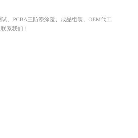
测试、PCBA三防漆涂覆、成品组装、OEM代工
迎联系我们！