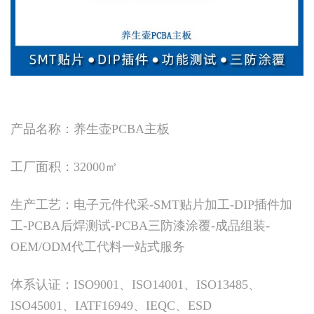
产品名称：养生壶PCBA主板
工厂面积：32000㎡
生产工艺：电子元件代采-SMT贴片加工-DIP插件加
工-PCBA后焊测试-PCBA三防漆涂覆-成品组装-
OEM/ODM代工代料一站式服务
体系认证：ISO9001、ISO14001、ISO13485、
ISO45001、IATF16949、IEQC、ESD