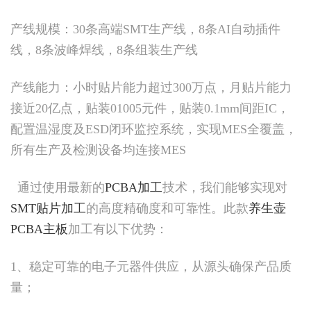
产线规模：30条高端SMT生产线，8条AI自动插件
线，8条波峰焊线，8条组装生产线
产线能力：小时贴片能力超过300万点，月贴片能力
接近20亿点，贴装01005元件，贴装0.1mm间距IC，
配置温湿度及ESD闭环监控系统，实现MES全覆盖，
所有生产及检测设备均连接MES
通过使用最新的
PCBA加工
技术，我们能够实现对
SMT贴片加工
的高度精确度和可靠性。此款
养生壶
PCBA主板
加工有以下优势：
1、稳定可靠的电子元器件供应，从源头确保产品质
量；