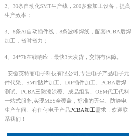
2、30条自动化SMT生产线，200多套加工设备，提高
生产效率；
3、8条AI自动插件线，8条波峰焊线，配套PCBA后焊
加工，省时省力；
4、24*7h在线响应，最快3天发货，交期有保障。
安徽英特丽电子科技有限公司,专注电子产品电子元
件代采、SMT贴片加工、DIP插件加工、PCBA后焊
测试、PCBA三防漆涂覆、成品组装、OEM代工代料
一站式服务,实现MES全覆盖，标准的无尘、防静电
生产车间。有任何电子产品
PCBA加工
需求，欢迎联
系我们！