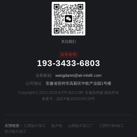
关注我们
业务咨询
193-3433-6803
业务邮箱:
wangdanni@ait-intelli.com
公司地址:
安徽省宿州市高新区中欧产业园1号楼
Copyright © 2022-2025 AiTPCBA.COM. 安徽英特丽 版权所有
备案号：
皖ICP备2022016119号
友情链接：
江西贴片加工
贴片机
山西贴片加工厂
江西PCBA加工
四川贴片加工