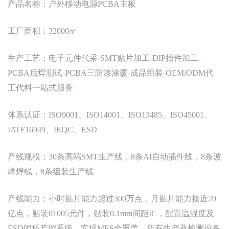
产品名称：户外移动电源PCBA主板
工厂面积：32000㎡
生产工艺：电子元件代采-SMT贴片加工-DIP插件加工-
PCBA后焊测试-PCBA三防漆涂覆-成品组装-OEM/ODM代
工代料一站式服务
体系认证：ISO9001、ISO14001、ISO13485、ISO45001、
IATF16949、IEQC、ESD
产线规模：30条高端SMT生产线，8条AI自动插件线，8条波
峰焊线，8条组装生产线
产线能力：小时贴片能力超过300万点，月贴片能力接近20
亿点，贴装01005元件，贴装0.1mm间距IC，配置温湿度及
ESD闭环监控系统，实现MES全覆盖，所有生产及检测设备