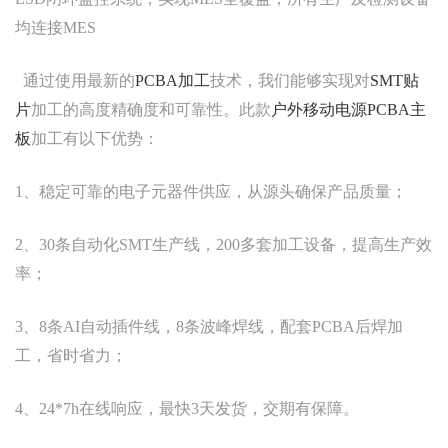
均连接MES
通过使用最新的
PCBA加工
技术，我们能够实现对
SMT贴
片
加工的高度精确度和可靠性。此款
户外移动电源PCBA主
板
加工有以下优势：
1、稳定可靠的电子元器件供应，从源头确保产品质量；
2、30条自动化SMT生产线，200多套加工设备，提高生产效
率；
3、8条AI自动插件线，8条波峰焊线，配套PCBA后焊加
工，省时省力；
4、24*7h在线响应，最快3天发货，交期有保障。