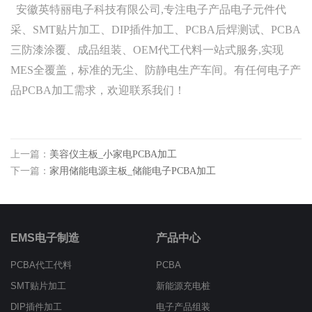
安徽英特丽电子科技有限公司,专注电子产品电子元件代
采、SMT贴片加工、DIP插件加工、PCBA后焊测试、PCBA
三防漆涂覆、成品组装、OEM代工代料一站式服务,实现
MES全覆盖，标准的无尘、防静电生产车间。有任何电子产
品PCBA加工需求，欢迎联系我们！
上一篇：
美容仪主板_小家电PCBA加工
下一篇：
家用储能电源主板_储能电子PCBA加工
EMS电子制造
产品中心
PCBA代工代料
PCBA
SMT贴片加工
新能源充电桩
DIP插件加工
电子产品组装