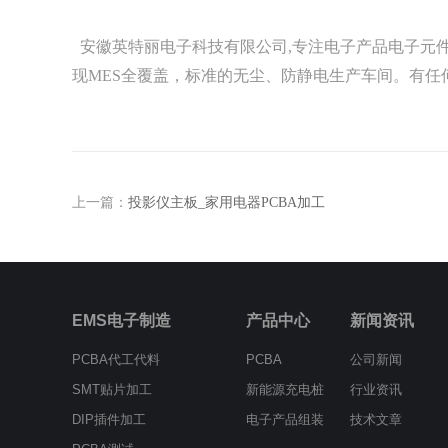
安徽英特丽电子科技有限公司,专注电子产品电子元件代
现MES全覆盖，标准的无尘、防静电生产车间。有任
上一篇：
投影仪主板_家用电器PCBA加工
EMS电子制造
产品中心
新闻资讯
PCBA代工代料
PCBA
公司新闻
SMT贴片加工
新能源充电桩
行业资讯
DIP插件加工
电子产品组装
技术文章