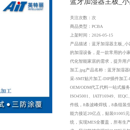
蓝牙加湿器主板_小
关注次数：
次
商品类型：PCBA
上架时间：2026-05-15
产品描述：蓝牙加湿器主板_小
的加湿设备，是一款常用的小
代化智能家居的需求，提升用户
加工.jpg产品名称：蓝牙加湿器
采-SMT​贴片加工-DIP插件加工
OEM/ODM代工代料一站式服务体系认
ISO45001、IATF16949、
件线，8条波峰焊线，8条组装
能力接近20亿点，贴装01005
统，实现MES全覆盖，所有生产