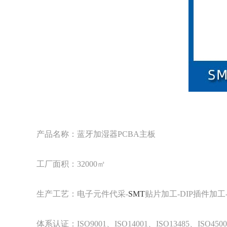
产品名称：蓝牙加湿器PCBA主板
工厂面积：32000㎡
生产工艺：电子元件代采-
SMT
贴片加工-DIP插件加工
体系认证：ISO9001、ISO14001、ISO13485、ISO450