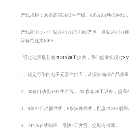
产线规模：30条高端SMT生产线，8条AI自动插件线
产线能力：小时贴片能力超过300万点，月贴片能力接近
设备均连接MES
通过使用最新的
PCBA加工
技术，我们能够实现对
S
1、稳定可靠的电子元器件供应，从源头确保产品质
2、30条自动化SMT生产线，200多套加工设备，提
3、8条AI自动插件线，8条波峰焊线，配套PCBA后
4、24*7h在线响应，最快3天发货，交期有保障。