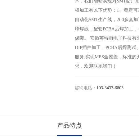
术，我们能够实现对SMT贴片
板加工有以下优势：1、稳定可
自动化SMT生产线，200多套
峰焊线，配套PCBA后焊加工，
保障。 安徽英特丽电子科技有
DIP插件加工、PCBA后焊测
服务,实现MES全覆盖，标准
求，欢迎联系我们！
咨询电话：
193-3433-6803
产品特点