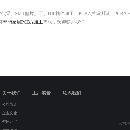
采、SMT贴片加工、DIP插件加工、PCBA后焊测试、PCBA
何
智能家居PCBA加工
需求，欢迎联系我们！
关于我们
工厂实景
联系我们
公司简介
企业文化
资质证书
公司地