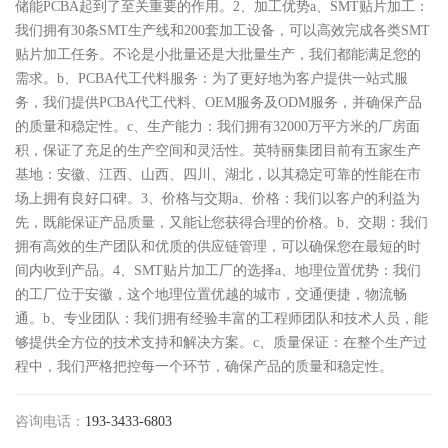
储能PCBA起到了至关重要的作用。2、加工优势a、SMT贴片加工​：
我们拥有30条SMT生产线和200套加工设备，可以高效完成各类SMT
贴片加工任务。不论是小批量还是大批量生产，我们都能满足您的
需求。b、PCBA代工代料服务：为了更好地为客户提供一站式服
务，我们提供PCBA代工代料、OEM服务及ODM服务，并确保产品
的质量和稳定性。c、生产能力：我们拥有32000万平方米的厂房面
积，保证了充足的生产空间和灵活性。英特丽集团目前有五家生产
基地：安徽、江西、山西、四川、湖北，以其稳定可靠的性能在市
场上拥有良好口碑。3、价格与交期a、价格：我们以客户的利益为
先，既能保证产品质量，又能让您获得合理的价格。b、交期：我们
拥有高效的生产团队和优质的供应链管理，可以确保您在最短的时
间内收到产品。4、SMT贴片加工厂的选择a、地理位置优势：我们
的工厂位于安徽，这个地理位置优越的城市，交通便捷，物流畅
通。b、专业团队：我们拥有经验丰富的工程师团队和技术人员，能
够提供全方位的技术支持和解决方案。c、质量保证：在整个生产过
程中，我们严格把控每一个环节，确保产品的质量和稳定性。
咨询电话：
193-3433-6803