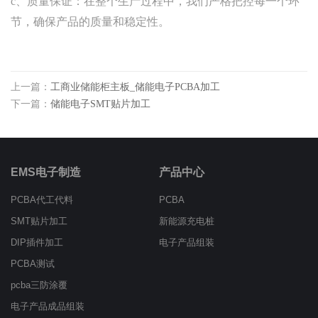
c、质量保证：在整个生产过程中，我们严格把控每一个环
节，确保产品的质量和稳定性。
上一篇：
工商业储能柜主板_储能电子PCBA加工
下一篇：
储能电子SMT贴片加工
EMS电子制造
产品中心
PCBA代工代料
PCBA
SMT贴片加工
新能源充电桩
DIP插件加工
电子产品组装
PCBA测试
pcba三防涂覆
电子产品成品组装