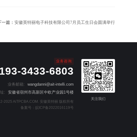
下一篇：
安徽英特丽电子科技有限公司7月员工生日会圆满举行
业务咨询
193-3433-6803
业务邮箱:
wangdanni@ait-intelli.com
址:
安徽省宿州市高新区中欧产业园1号楼
关注我们
2022-2025 AiTPCBA.COM. 安徽英特丽 版权所有
备案号：
皖ICP备2022016119号