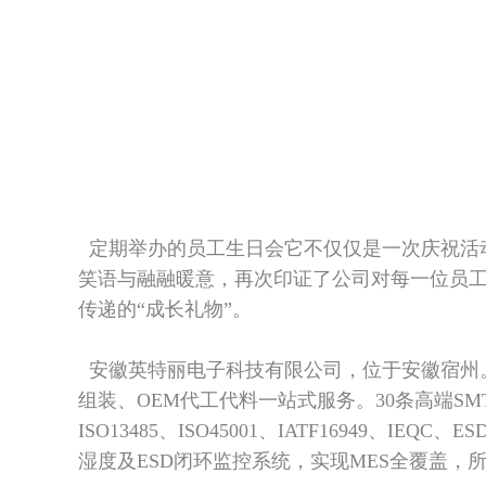
定期举办的员工生日会它不仅仅是一次庆祝活
笑语与融融暖意，再次印证了公司对每一位员
传递的“成长礼物”。
安徽英特丽电子科技有限公司，位于安徽宿州
组装、OEM代工代料一站式服务。30条高端SMT
ISO13485、ISO45001、IATF16949、
湿度及ESD闭环监控系统，实现MES全覆盖，