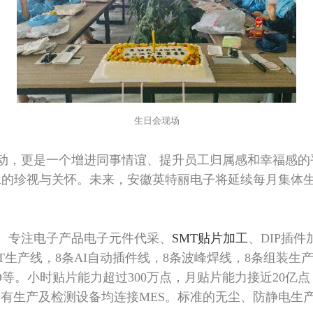
生日会现场
动，更是一个增进同事情谊、提升员工归属感和幸福感的
工的珍视与关怀。未来，安徽英特丽电子将延续每月集体
。专注电子产品电子元件代采、
SMT贴片加工
、DIP插件
生产线，8条AI自动插件线，8条波峰焊线，8条组装生产线。体
IEQC、ESD等。小时贴片能力超过300万点，月贴片能力接近20
所有生产及检测设备均连接MES。标准的无尘、防静电生产