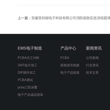
上一篇：
安徽英特丽电子科技有限公司消防疏散应急演练圆
EMS电子制造
产品中心
新闻资讯
PCBA代工代料
PCBA
公司新闻
SMT贴片加工
新能源充电桩
行业资讯
DIP插件加工
电子产品组装
技术文章
PCBA测试
pcba三防涂覆
电子产品成品组装