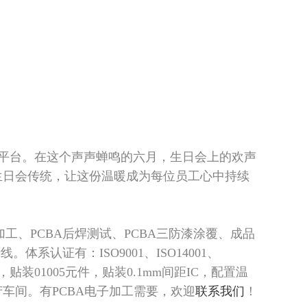
平台。在这个声声蝉鸣的六月，生日会上的欢声
生日会传统，让这份温暖成为每位员工心中持续
加工、PCBA后焊测试、PCBA三防漆涂覆、成品
系认证有：ISO9001、ISO14001、
亿点，贴装01005元件，贴装0.1mm间距IC，配置温
车间。有PCBA电子加工需要，欢迎
联系我们
！