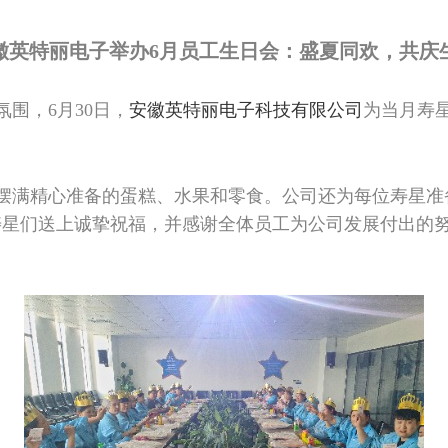
徽英特丽电子举办6月员工生日会：盛夏同欢，共庆
围，6月30日，
安徽英特丽电子科技有限公司
为当月寿
摆满精心准备的蛋糕、水果和零食。公司还为每位寿星准
寿星们送上诚挚祝福，并感谢全体员工为公司发展付出的