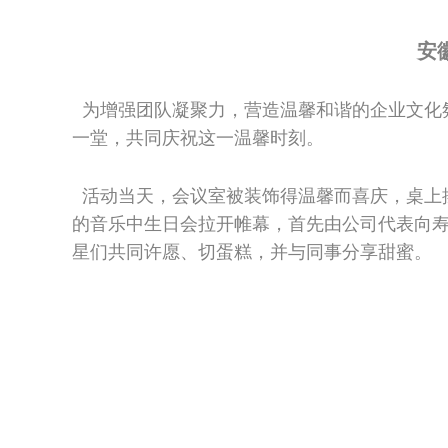
安
为增强团队凝聚力，营造温馨和谐的企业文化氛
一堂，共同庆祝这一温馨时刻。
活动当天，会议室被装饰得温馨而喜庆，桌上
的音乐中生日会拉开帷幕，首先由公司代表向
星们共同许愿、切蛋糕，并与同事分享甜蜜。