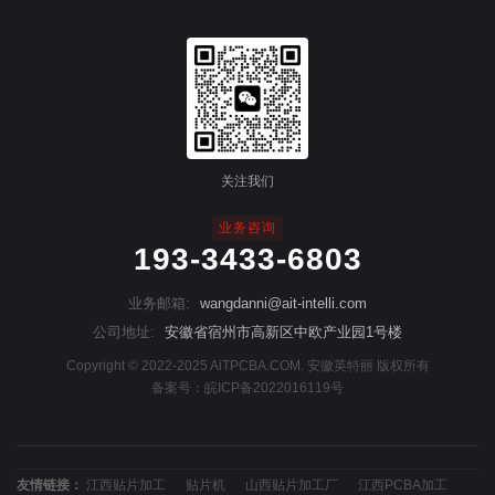
关注我们
业务咨询
193-3433-6803
业务邮箱:
wangdanni@ait-intelli.com
公司地址:
安徽省宿州市高新区中欧产业园1号楼
Copyright © 2022-2025 AiTPCBA.COM. 安徽英特丽 版权所有
备案号：
皖ICP备2022016119号
友情链接：
江西贴片加工
贴片机
山西贴片加工厂
江西PCBA加工