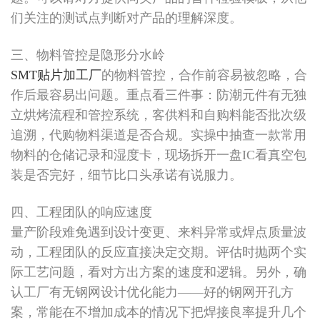
们关注的测试点判断对产品的理解深度。
三、物料管控是隐形分水岭
SMT贴片加工厂
的物料管控，合作前容易被忽略，合
作后最容易出问题。重点看三件事：防潮元件有无独
立烘烤流程和管控系统，客供料和自购料能否批次级
追溯，代购物料渠道是否合规。实操中抽查一款常用
物料的仓储记录和湿度卡，现场拆开一盘IC看真空包
装是否完好，细节比口头承诺有说服力。
四、工程团队的响应速度
量产阶段难免遇到设计变更、来料异常或焊点质量波
动，工程团队的反应直接决定交期。评估时抛两个实
际工艺问题，看对方出方案的速度和逻辑。另外，确
认工厂有无钢网设计优化能力——好的钢网开孔方
案，常能在不增加成本的情况下把焊接良率提升几个