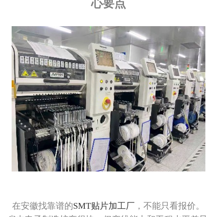
心要点
在安徽找靠谱的
SMT贴片加工厂
，不能只看报价。