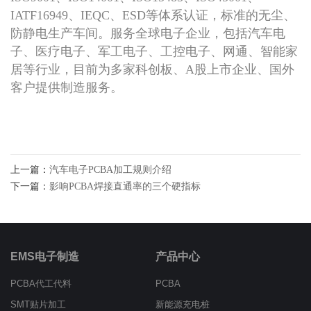
IATF16949、IEQC、ESD等体系认证，标准的无尘、
防静电生产车间。服务全球电子企业，包括汽车电
子、医疗电子、军工电子、工控电子、网通、智能家
居等行业，目前为多家科创板、A股上市企业、国外
客户提供制造服务。
上一篇：
汽车电子PCBA加工规则介绍
下一篇：
影响PCBA焊接直通率的三个硬指标
EMS电子制造
产品中心
PCBA代工代料
PCBA
SMT贴片加工
新能源充电桩