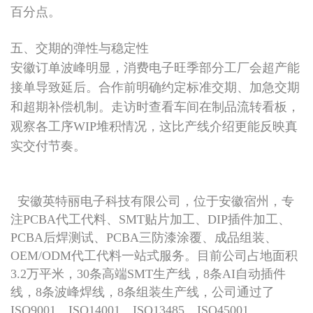
百分点。
五、交期的弹性与稳定性
安徽订单波峰明显，消费电子旺季部分工厂会超产能
接单导致延后。合作前明确约定标准交期、加急交期
和超期补偿机制。走访时查看车间在制品流转看板，
观察各工序WIP堆积情况，这比产线介绍更能反映真
实交付节奏。
安徽英特丽电子科技有限公司，位于安徽宿州，专
注PCBA代工代料、SMT贴片加工、DIP插件加工、
PCBA后焊测试、PCBA三防漆涂覆、成品组装、
OEM/ODM代工代料一站式服务。目前公司占地面积
3.2万平米，30条高端SMT生产线，8条AI自动插件
线，8条波峰焊线，8条组装生产线，公司通过了
ISO9001、ISO14001、ISO13485、ISO45001、