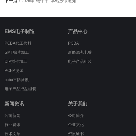
下一篇：
2026年“端午节”本站放假通知
EMS电子制造
产品中心
PCBA代工代料
PCBA
SMT贴片加工
新能源充电桩
DIP插件加工
电子产品组装
PCBA测试
pcba三防涂覆
电子产品成品组装
新闻资讯
关于我们
公司新闻
公司简介
行业资讯
企业文化
技术文章
资质证书